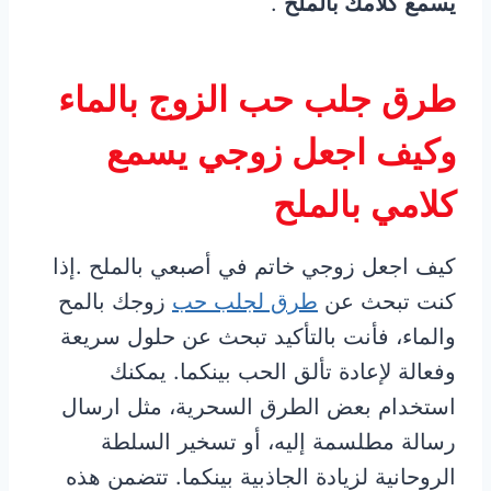
يسمع كلامك بالملح
.
طرق جلب حب الزوج بالماء
وكيف اجعل زوجي يسمع
كلامي بالملح
كيف اجعل زوجي خاتم في أصبعي بالملح .إذا
كنت تبحث عن
طرق لجلب حب
زوجك بالمح
والماء، فأنت بالتأكيد تبحث عن حلول سريعة
وفعالة لإعادة تألق الحب بينكما. يمكنك
استخدام بعض الطرق السحرية، مثل ارسال
رسالة مطلسمة إليه، أو تسخير السلطة
الروحانية لزيادة الجاذبية بينكما. تتضمن هذه