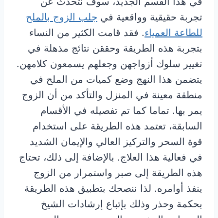
في هذا القسم الجديد، سوف نتحدث عن
تجربة حقيقية وواقعية في
جلب الزوج بالملح
للطاعة العمياء
. فقد قامت الكثير من النساء
بتجربة هذه الطريقة وحققن نتائج مذهلة في
تغيير سلوك أزواجهن وجعلهم يسمعون كلامهن.
يتضمن هذا النهج وضع كميات من الملح في
منطقة معينة في المنزل والتأكد من أن الزوج
يمر بها. تماما كما تم تفصيله في الأقسام
السابقة، تعتمد هذه الطريقة على استخدام
قوة السحر والتركيز العالي والإيمان الشديد
في فعالية هذا العلاج. بالإضافة إلى ذلك، تحتاج
هذه الطريقة إلى صبر واستمرار من الزوج
ينفذ أوامره. لذا ننصحك بتطبيق هذه الطريقة
بحكمة وحذر وذلك بإتباع إرشادات الشيخ