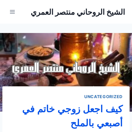
لتجاوز
الشيخ الروحاني منتصر العمري
لى
لمحتوى
UNCATEGORIZED
كيف اجعل زوجي خاتم في
أصبعي بالملح