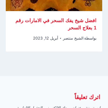
افضل شيخ يفك السحر في الامارات رقم
1 بعلاج السحر
بواسطة
الشيخ منتصر
أبريل 12, 2023
اترك تعليقاً
لن يتم نشر عنوان بريدك الإلكتروني.
الحقول الإلزامية