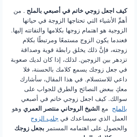
كيف اجعل زوجي خاتم في أصبعي بالملح
.
من
أهمِّ الأشياء التي تحتاجها الزوجة في حياتها
الزوجية هو اهتمام زوجها بكلامها والتفاتته إليها.
فعندما يكون الزوج مستمعًا ومرتبطًا بكلام
زوجته، فإنَّ ذلك يخلق رابطة قوية وصداقة
تزدهر بين الزوجين. لذلك، إذا كان لديك صعوبة
في جعل زوجك يسمع كلامك بالحسنة، فلا
داعي للاستسلام. في هذا المقال، سأشارك
معكِ ببعض النصائح والطرق للجواب على
سوالك. كيف اجعل زوجي خاتم في أصبعي
بالملح
مع
الشيخ الروحاني منتصر العمري
وهو
العمل الذي سيساعدك في
جلب الزوج
والحصول على اهتمامه المستمر
بجعل زوجك