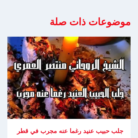
موضوعات ذات صلة
جلب حبيب عنيد رغما عنه مجرب في قطر