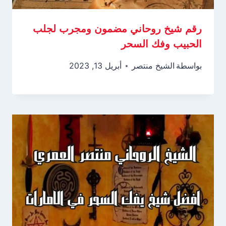
رقم شيخ روحاني مضمون ومجرب لجلب
الحبيب وفك السحر
بواسطة
الشيخ منتصر
أبريل 13, 2023