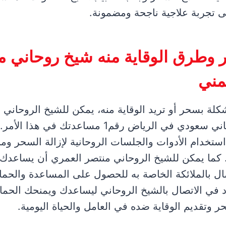
 تجربة علاجية ناجحة ومضمونة.
 وطرق الوقاية منه شيخ روحاني م
مني
كلة بسحر أو تريد الوقاية منه، يمكن للشيخ الروحاني
العمري شيخ روحاني سعودي في الرياض رقم1 مساعدتك 
ستخدام الأدوات والجلسات الروحانية لإزالة السحر ومنح
ر. كما يمكن للشيخ الروحاني منتصر العمري أن يساعدك
ل بالملائكة الخاصة به للحصول على المساعدة والحما
دد في الاتصال بالشيخ الروحاني ليساعدك ويمنحك الحماي
حر وتقديم الوقاية ضده في العامل والحياة اليومية.