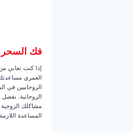
فك السحر 
إذا كنت تعاني من
العمري مساعدتك 
الروحانيين في الم
الروحانية. بفضل 
مشاكلك الزوجية و
المساعدة اللازمة