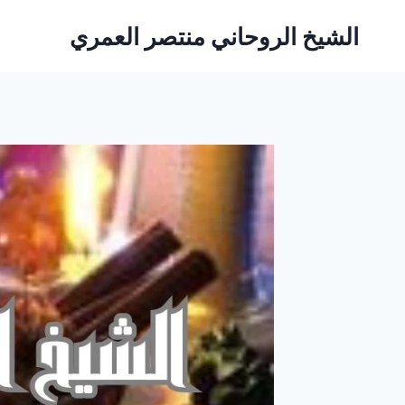
لتجاوز
الشيخ الروحاني منتصر العمري
لى
لمحتوى