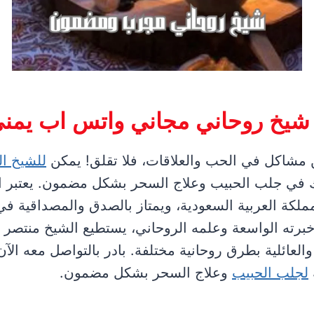
شيخ روحاني مجاني واتس اب يمن
 مشاكل في الحب والعلاقات، فلا تقلق! يمكن
للشيخ ال
في جلب الحبيب وعلاج السحر بشكل مضمون. يعتبر 
ملكة العربية السعودية، ويمتاز بالصدق والمصداقية في 
خبرته الواسعة وعلمه الروحاني، يستطيع الشيخ منتصر
العائلية بطرق روحانية مختلفة. بادر بالتواصل معه ال
لجلب الحبيب
وعلاج السحر بشكل مضمون.