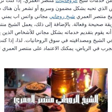
ة من خدمات شيخ
الروحانيات
منتصر العمري. إذا كنت ت
 الذي تحبه بشكل مضمون وسريع أو تشعر بأن هناك 
يخ منتصر العمري
شيخ روحاني
مجاني واتس اب يمني 
ة صحيحة وفعالة. بالإضافة إلى ذلك، يعمل الشيخ منت
 أنه يقوم بتقديم خدماته بشكل مجاني للأشخاص الذين يح
ي الشيخ ومصداقيته في سوق الروحانيات. لذا، إذا ك
رب في الرياض، يمكنك الاعتماد على منتصر العمري