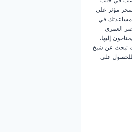
رغب في جلب
سحر مؤثر على
مساعدتك في
صر العمري
تاجون إليها،
نت تبحث عن شيخ
 للحصول على