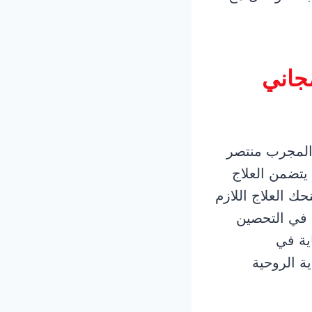
جاني
 المجرب منتصر
في هذا الأمر. يتضمن العلاج
ك العلاج اللازم
 في التحصين
ية في
ة الروحية