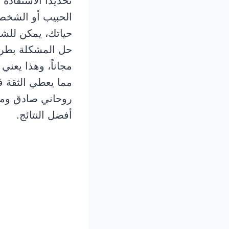
تحديداً الاستفاد
الحبيب أو الشخص
حياتك، يمكن للش
حل المشكلة بطريق
مجاناً، وهذا يعني
مما يعطي الثقة ف
روحاني صادق ومج
أفضل النتائج.