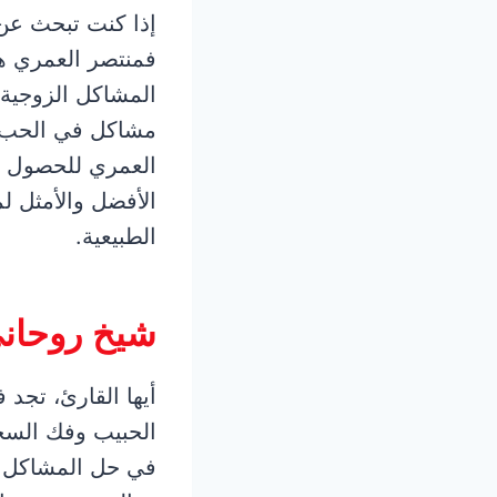
إذا كنت تبحث ع
فمنتصر العمري هو
المشاكل الزوجية و
مشاكل في الحب أو
العمري للحصول عل
الأفضل والأمثل ل
الطبيعية.
شيخ روحاني
أيها القارئ، تجد
الحبيب وفك السح
في حل المشاكل ا