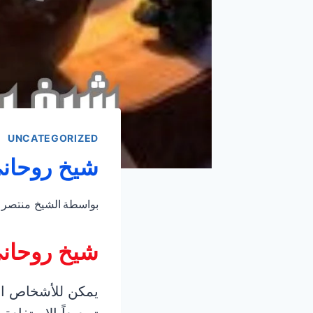
UNCATEGORIZED
شيخ روحان
بواسطة
الشيخ منتصر
شيخ روحان
يمكن للأشخاص ال