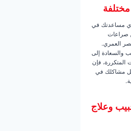
مختلفة
ري مساعدتك في
ن صراعات
تصر العمري.
ب والسعادة إلى
ت المتكررة، فإن
لحل مشاكلك في
ة.
يب وعلاج