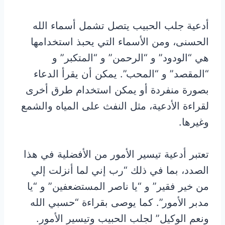
أدعية جلب الحبيب يتصل تشمل أسماء الله
الحسنى، ومن الأسماء التي يحبذ استخدامها
هي “الودود” و “الرحمن” و “المتكبر” و
“المقصد” و “المحب”. يمكن أن يقرأ الدعاء
بصورة منفردة أو يمكن استخدام طرق أخرى
لقراءة الأدعية، مثل النفث على المياه والشمع
وغيرها.
تعتبر أدعية تيسير الأمور من الأفضلية في هذا
الصدد، بما في ذلك “رب إني لما أنزلت إلي
من خير فقير” و “يا ناصر المستضعفين” و “يا
مدبر الأمور”. كما يوصى بقراءة “حسبي الله
ونعم الوكيل” لجلب الحبيب وتيسير الأمور.