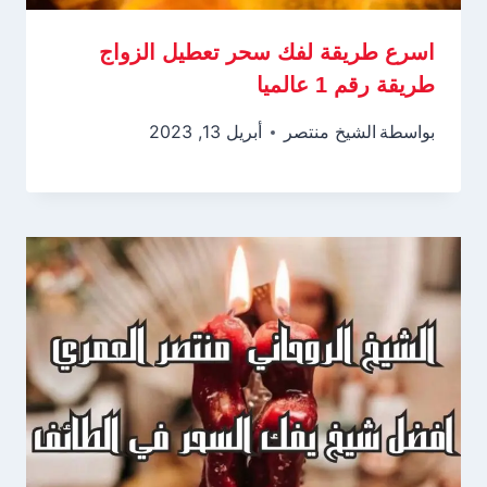
اسرع طريقة لفك سحر تعطيل الزواج
طريقة رقم 1 عالميا
بواسطة
الشيخ منتصر
أبريل 13, 2023