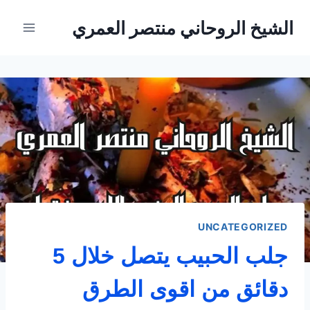
لتجاوز
الشيخ الروحاني منتصر العمري
لى
لمحتوى
UNCATEGORIZED
جلب الحبيب يتصل خلال 5
دقائق من اقوى الطرق