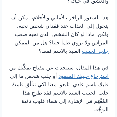
والعشق في حياته؟
هذا الشعور الزاخر بالأماني والأحلام، يمكن أن
يتحول إلى العذاب عند فقدان شخص نحبه.
ولكن، ماذا لو كان الشخص الذي نحبه صعب
المراس ولا يروي ظمأ حبنا؟ هل من الممكن
جلب الحبيب
العنيد بالاسم فقط؟
في هذا المقال، سنتحدث عن مفتاح يمكِّنك من
استرجاع حبيبك المفقود
أو جلب شخص ما إلى
قلبك باسم عادي. تابعوا معنا لكي تتألَّق قامتُ
جلب الحبيب العنيد بالاسم فقد طرحِ هذا
المُفْهَمِ في الإشارة إلى شفاء قلوب تائهة
التوجُّه.