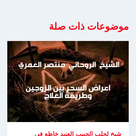
موضوعات ذات صلة
شيخ لجلب الحبيب العنيد خاظع في