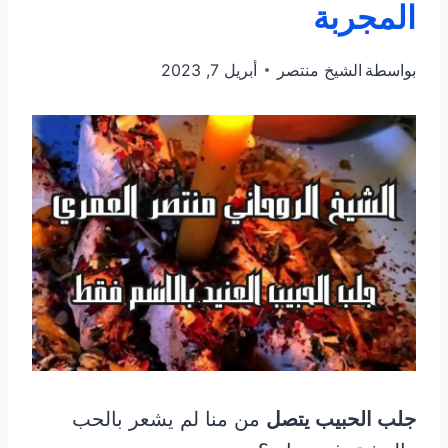
المجربة
بواسطة
الشيخ منتصر
أبريل 7, 2023
جلب الحبيب يتصل
من منا لم يشعر بالحب