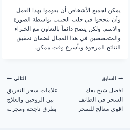
يمكن لجميع الأشخاص أن يقوموا بهذا العمل
وأن ينجحوا في جلب الحبيب بواسطة الصورة
والاسم. ولكن ينصح دائماً بالتعاون مع الخبراء
والمتخصصين في هذا المجال لضمان تحقيق
النتائج المرجوة وبأسرع وقت ممكن.
تصفّح
السابق
التالي
افضل شيخ يفك
علامات سحر التفريق
المقالات
السحر في الطائف
بين الزوجين والعلاج
اقوى معالج للسحر
بطرق ناجحة ومجربة