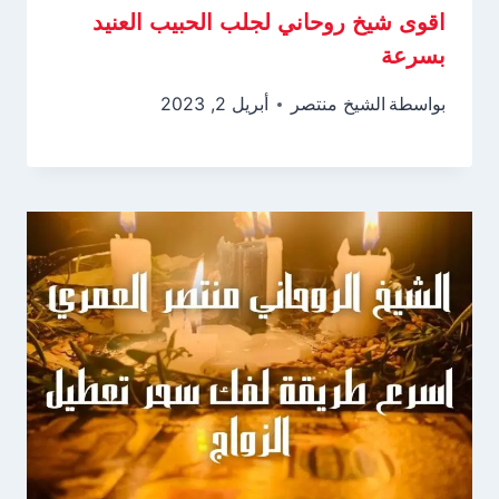
اقوى شيخ روحاني لجلب الحبيب العنيد
بسرعة
بواسطة
الشيخ منتصر
أبريل 2, 2023