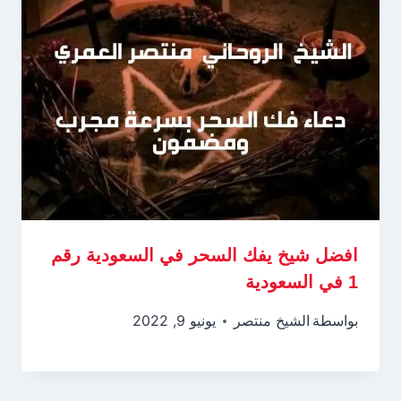
افضل شيخ يفك السحر في السعودية رقم
1 في السعودية
بواسطة
الشيخ منتصر
يونيو 9, 2022