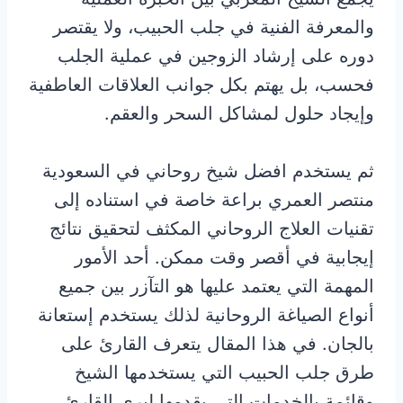
والمعرفة الفنية في جلب الحبيب، ولا يقتصر
دوره على إرشاد الزوجين في عملية الجلب
فحسب، بل يهتم بكل جوانب العلاقات العاطفية
وإيجاد حلول لمشاكل السحر والعقم.
ثم يستخدم افضل شيخ روحاني في السعودية
منتصر العمري براعة خاصة في استناده إلى
تقنيات العلاج الروحاني المكثف لتحقيق نتائج
إيجابية في أقصر وقت ممكن. أحد الأمور
المهمة التي يعتمد عليها هو التآزر بين جميع
أنواع الصياغة الروحانية لذلك يستخدم إستعانة
بالجان. في هذا المقال يتعرف القارئ على
طرق جلب الحبيب التي يستخدمها الشيخ
وقائمة بالخدمات التي يقدمها ليرى القارئ