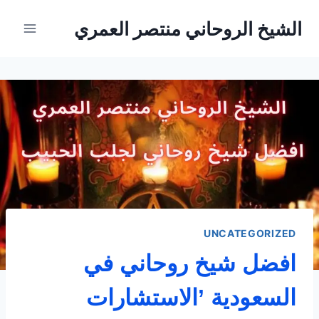
لتجاوز
الشيخ الروحاني منتصر العمري
لى
لمحتوى
UNCATEGORIZED
افضل شيخ روحاني في
السعودية ’الاستشارات