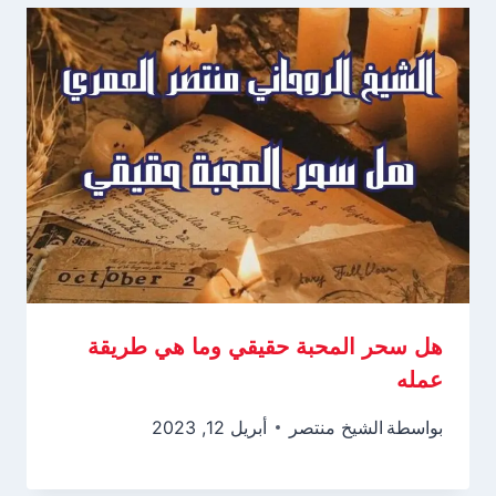
هل سحر المحبة حقيقي وما هي طريقة
عمله
بواسطة
الشيخ منتصر
أبريل 12, 2023