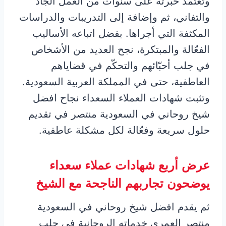
وتعتمد خبرته على سنوات من العمل الجاد
والتفاني، ثم وإضافة إلى التدريبات والدراسات
المكثفة التي أجراها. بفضل اتباعه الأساليب
الفعّالة والمبتكرة، نجح العديد من الأشخاص
في جلب أحبّائهم والتحكّم في قضاياهم
العاطفية، حتى في المملكة العربية السعودية.
وتثبت شهادات العملاء السعداء نجاح افضل
شيخ روحاني في السعودية منتصر في تقديم
حلول سريعة وفعّالة لكل مشكلة عاطفية.
عرض أربع شهادات عملاء سعداء
يوضحون تجاربهم الناجحة مع الشيخ
ثم يقدم افضل شيخ روحاني في السعودية
منتصر العمري خدماته الروحانية في جلب