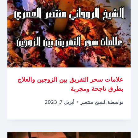
علامات سحر التفريق بين الزوجين والعلاج
بطرق ناجحة ومجربة
بواسطة
الشيخ منتصر
أبريل 7, 2023