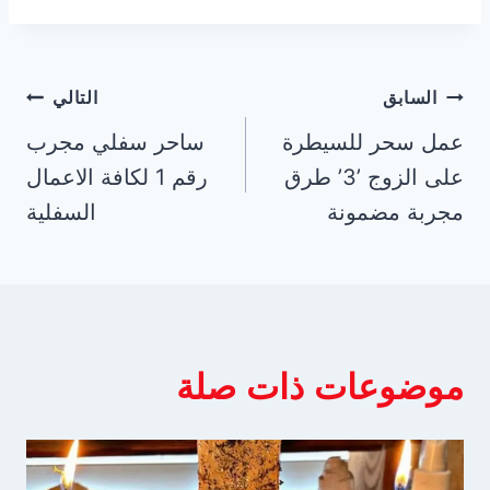
تصفّح
السابق
التالي
عمل سحر للسيطرة
ساحر سفلي مجرب
المقالات
على الزوج ’3’ طرق
رقم 1 لكافة الاعمال
مجربة مضمونة
السفلية
موضوعات ذات صلة