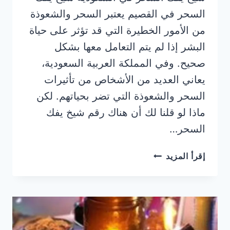
السحر في القصيم يعتبر السحر والشعوذة
من الأمور الخطيرة التي قد تؤثر على حياة
البشر إذا لم يتم التعامل معها بشكل
صحيح. وفي المملكة العربية السعودية،
يعاني العديد من الأشخاص من تأثيرات
السحر والشعوذة التي تضر بحياتهم. لكن
ماذا لو قلنا لك أن هناك رقم شيخ يفك
السحر…
شيخ
إقرأ المزيد
يفك
السحر
في
القصيم
اقوى