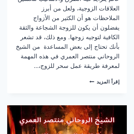
العلاقات الزوجية، ولعل من أبرز
الملاحظات هو أن الكثير من الأزواج
يفضلون أن يكون للزوجة الشجاعة والثقة
الكافية لتوجيه زوجها. ومع ذلك، قد تشعر
بأنك تحتاج إلى بعض المساعدة من الشيخ
الروحاني منتصر العمري في هذه المهمة
لمعرفة طريقة عمل سحر للزوج،…
عمل
إقرأ المزيد
سحر
للسيطرة
على
الزوج
’3’
طرق
مجربة