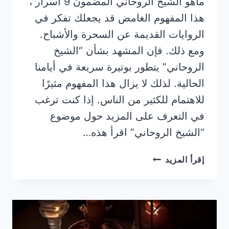
ماهو الشيخ الروحاني المضمون 9 اسرار ،
هذا المفهوم الغامض قد يجعلك تفكر في
الروايات القديمة عن السحرة والأشباح.
ومع ذلك. فإن المشهد بشأن “الشيخ
الروحاني” يتطور بوتيرة سريعة في أيامنا
الحالية. لذلك لا يزال هذا المفهوم مثيرًا
للاهتمام للكثير من الناس. إذا كنت ترغب
في التعرف على المزيد حول موضوع
“الشيخ الروحاني” اقرأ هذه…
ماهو
إقرأ المزيد
الشيخ
الروحاني
المضمون
’9’
اسرار