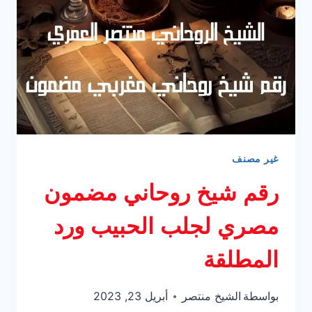
غير مصنف
رقم شيخ روحاني مضمون
مصري لجلب الحبيب ورد
المطلقة
بواسطة
الشيخ منتصر
أبريل 23, 2023