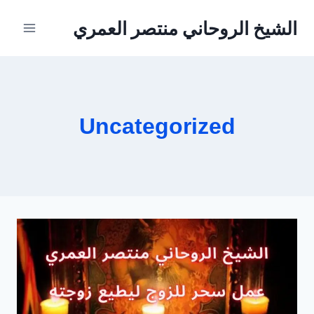
لتجاوز
الشيخ الروحاني منتصر العمري
لى
لمحتوى
Uncategorized