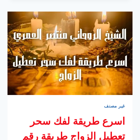
للنكاح
بالصورة
مجرب
غير مصنف
اسرع طريقة لفك سحر
تعطيل الزواج طريقة رقم