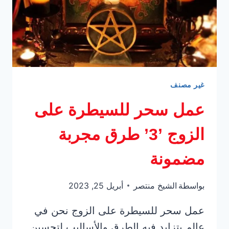
غير مصنف
عمل سحر للسيطرة على
الزوج ’3’ طرق مجربة
مضمونة
بواسطة
الشيخ منتصر
أبريل 25, 2023
عمل سحر للسيطرة على الزوج نحن في
عالم يتزايد فيه الطرق والأساليب لتحسين