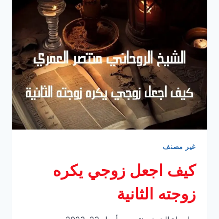
مصري
لجلب
الحبيب
ورد
المطلقة
غير مصنف
كيف اجعل زوجي يكره
زوجته الثانية